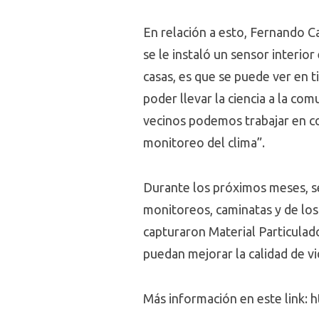
En relación a esto, Fernando C
se le instaló un sensor interio
casas, es que se puede ver en 
poder llevar la ciencia a la co
vecinos podemos trabajar en co
monitoreo del clima”.
Durante los próximos meses, se 
monitoreos, caminatas y de los 
capturaron Material Particulado
puedan mejorar la calidad de v
Más información en este link: