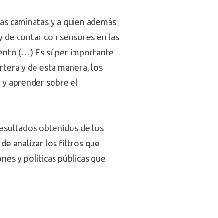
las caminatas y a quien además
 y de contar con sensores en las
mento (…) Es súper importante
rtera y de esta manera, los
 y aprender sobre el
resultados obtenidos de los
e analizar los filtros que
ones y políticas públicas que