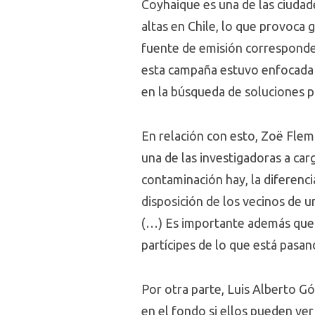
Coyhaique es una de las ciudad
altas en Chile, lo que provoca g
fuente de emisión corresponde 
esta campaña estuvo enfocada e
en la búsqueda de soluciones p
En relación con esto, Zoë Flem
una de las investigadoras a ca
contaminación hay, la diferenc
disposición de los vecinos de u
(…) Es importante además que 
partícipes de lo que está pasa
Por otra parte, Luis Alberto G
en el fondo si ellos pueden ver