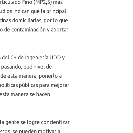
articulado Fino (MP2,5) más
dios indican que la principal
nas domiciliarias, por lo que
co de contaminación y aportar
 del C+ de Ingeniería UDD y
 pasando, qué nivel de
y de esta manera, ponerlo a
olíticas públicas para mejorar
 esta manera se hacen
a gente se logre concientizar,
estos, se pueden motivar a