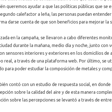
ién queremos ayudar a que las políticas públicas que se
 segundo calefactor a leña, las personas puedan entender
rma darse cuenta de que son beneficios para mejorar la sa
izada en la campaña, se llevaron a cabo diferentes moni
 ciudad durante la mañana, medio día y noche, junto con 
n sensores interiores y exteriores en los domicilios de 
po real, a través de una plataforma web. Por último, se ut
do para poder estudiar la composición de metales y com
bién contó con un estudio de respuesta social, en donde 
epción sobre la calidad del aire y de esta manera compl
ción sobre las percepciones se levantó a través de entre