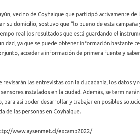
ayún, vecino de Coyhaique que participó activamente de 
r en su domicilio, sostuvo que “lo bueno de esta campaña
tiempo real los resultados que está guardando el instru
munidad, ya que se puede obtener información bastante ce
njunto, acceder a información de primera fuente y saber
revisarán las entrevistas con la ciudadanía, los datos y 
sensores instalados en la ciudad. Además, se terminarán d
, para así poder desarrollar y trabajar en posibles soluci
ida de las personas en Coyhaique.
 http://www.aysenmet.cl/excamp2022/