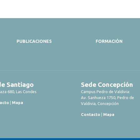
PUBLICACIONES
FORMACIÓN
e Santiago
Sede Concepción
laza 680, Las Condes
Campus Pedro de Valdivia:
Av. Sanhueza 1750, Pedro de
acto
|
Mapa
Valdivia, Concepción
Contacto
|
Mapa