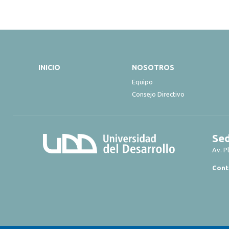
INICIO
NOSOTROS
Equipo
Consejo Directivo
Sed
Av. P
Cont