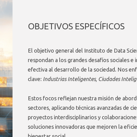
OBJETIVOS ESPECÍFICOS
El objetivo general del Instituto de Data Sci
respondan a los grandes desafíos sociales e 
efectiva al desarrollo de la sociedad. Nos en
clave:
Industrias Inteligentes
,
Ciudades Intelig
Estos focos reflejan nuestra misión de abord
sectores, aplicando técnicas avanzadas de cienc
proyectos interdisciplinarios y colaboracion
soluciones innovadoras que mejoren la eficie
bienestar social.