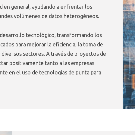
d en general, ayudando a enfrentar los
e grandes volúmenes de datos heterogéneos.
el desarrollo tecnológico, transformando los
ados para mejorar la eficiencia, la toma de
n diversos sectores. A través de proyectos de
ctar positivamente tanto a las empresas
te en el uso de tecnologías de punta para