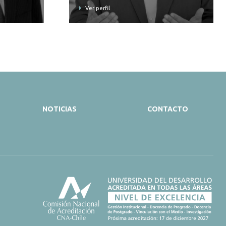
Ver perfil
NOTICIAS
CONTACTO