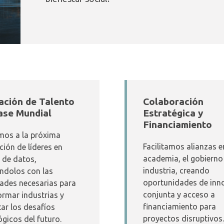
ción de Talento
Colaboración
ase Mundial
Estratégica y
Financiamiento
os a la próxima
Facilitamos alianzas e
ción de líderes en
academia, el gobierno 
a de datos,
industria, creando
ndolos con las
oportunidades de inn
dades necesarias para
conjunta y acceso a
ormar industrias y
financiamiento para
tar los desafíos
proyectos disruptivos.
ógicos del futuro.