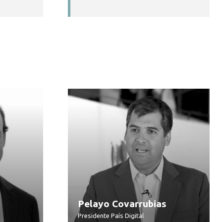
Pelayo Covarrubias
Presidente País Digital