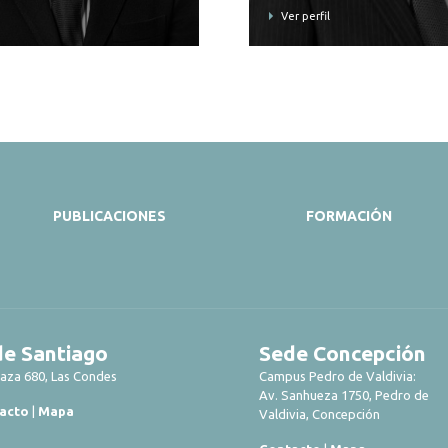
Ver perfil
PUBLICACIONES
FORMACIÓN
e Santiago
Sede Concepción
laza 680, Las Condes
Campus Pedro de Valdivia:
Av. Sanhueza 1750, Pedro de
acto
|
Mapa
Valdivia, Concepción