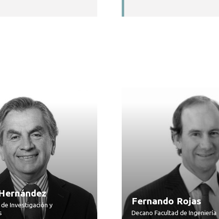
 Hernández
Fernando Rojas
 de Investigación y
s
Decano Facultad de Ingeniería