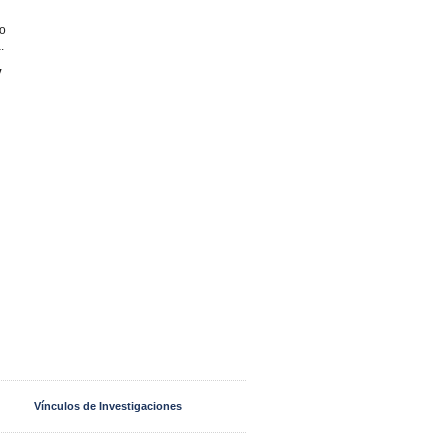
no
.
y
Vínculos de Investigaciones