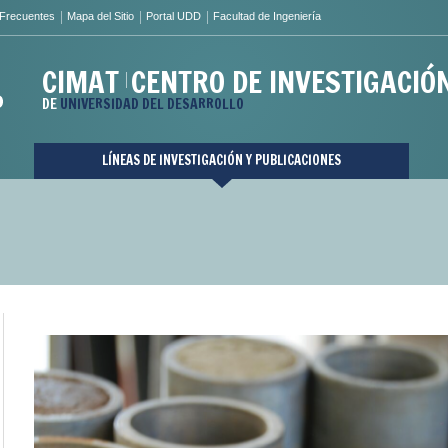
 Frecuentes
Mapa del Sitio
Portal UDD
Facultad de Ingeniería
CIMAT
CENTRO DE INVESTIGACIÓ
DE
UNIVERSIDAD DEL DESARROLLO
LÍNEAS DE INVESTIGACIÓN Y PUBLICACIONES