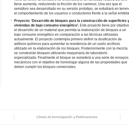
tiene aumenta, reduciendo la fricción de los caminos. Una vez que el
semáforo sea desarrollado en su versión prototipo, se estudiará en terre
el comportamiento de los usuarios o conductores frente a la señal emitida
Proyecto: ‘Desarrollo de bloques para la construcción de superficies 
viviendas de bajo consumo energético’.
Este proyecto tiene por objetivo
el desarrollo de un material que permita la elaboración de bloques a un
bajo consumo energético en comparación a las técnicas utilizadas
actualmente. El proyecto contempla primero definir la dosificación de
aditivos químicos para aumentar la resistencia de un suelo arcilloso
utilizado en la elaboración de los bloques. Posteriormente con la mezcla
se construirán bloques utilizando maquinaria de laboratorio
especializada. Finalmente el bloque se someterá a una serie de ensayos
mecánicos con el objetivo de homologar alguna de las propiedades que
deben cumplir los bloques comerciales.
Líneas de Investigación y Publicaciones