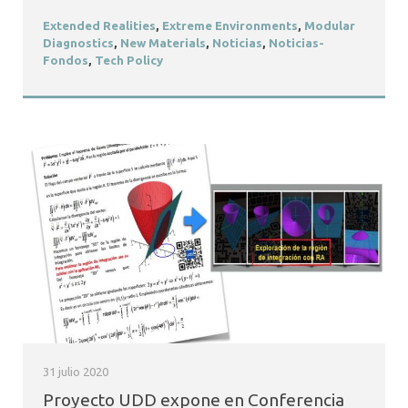
Extended Realities
,
Extreme Environments
,
Modular
Diagnostics
,
New Materials
,
Noticias
,
Noticias-
Fondos
,
Tech Policy
31 julio 2020
Proyecto UDD expone en Conferencia