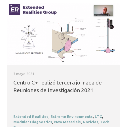
7 mayo 2021
Centro C+ realizó tercera jornada de
Reuniones de Investigación 2021
Extended Realities
,
Extreme Environments
,
LTC
,
Modular Diagnostics
,
New Materials
,
Noticias
,
Tech