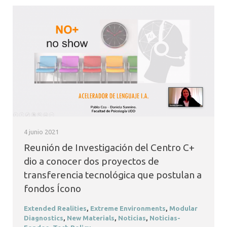
4 junio 2021
Reunión de Investigación del Centro C+
dio a conocer dos proyectos de
transferencia tecnológica que postulan a
fondos Ícono
Extended Realities
,
Extreme Environments
,
Modular
Diagnostics
,
New Materials
,
Noticias
,
Noticias-