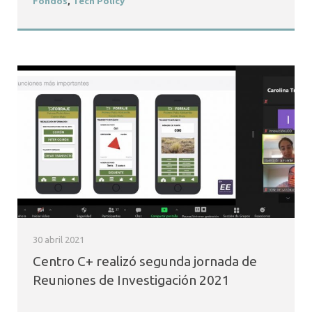
Fondos
,
Tech Policy
30 abril 2021
Centro C+ realizó segunda jornada de
Reuniones de Investigación 2021