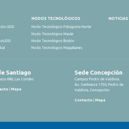
NODOS TECNOLÓGICOS
NOTICIAS
acto UDD
Nodo Tecnológico Patagonia Norte
Nodo Tecnológico Maule
ctoUDD
Nodo Tecnológico Biobío
bal
Nodo Tecnológico Magallanes
e Santiago
Sede Concepción
laza 680, Las Condes
Campus Pedro de Valdivia:
Av. Sanhueza 1750, Pedro de
acto
|
Mapa
Valdivia, Concepción
Contacto
|
Mapa