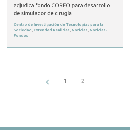
adjudica fondo CORFO para desarrollo
de simulador de cirugía
Centro de Investigación de Tecnologías para la
Sociedad
,
Extended Realities
,
Noticias
,
Noticias-
Fondos
1
2