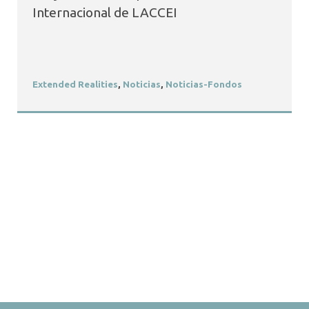
Internacional de LACCEI
Extended Realities
,
Noticias
,
Noticias-Fondos