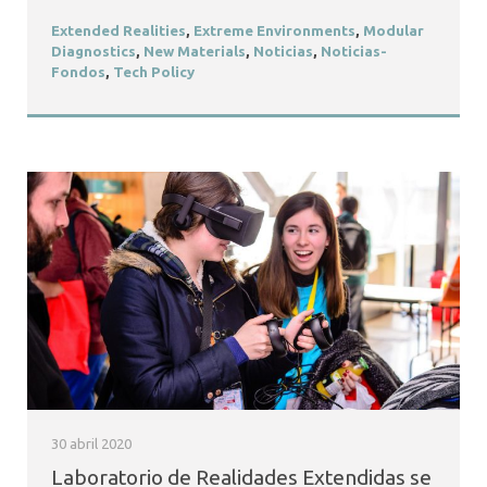
Extended Realities
,
Extreme Environments
,
Modular
Diagnostics
,
New Materials
,
Noticias
,
Noticias-
Fondos
,
Tech Policy
30 abril 2020
Laboratorio de Realidades Extendidas se