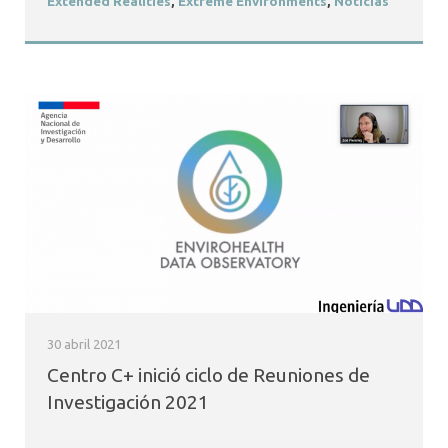
Extended Realities
,
Extreme Environments
,
Noticias
30 abril 2021
Centro C+ inició ciclo de Reuniones de
Investigación 2021