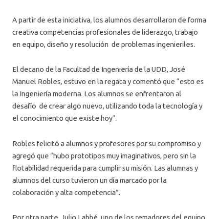
A partir de esta iniciativa, los alumnos desarrollaron de forma
creativa competencias profesionales de liderazgo, trabajo
en equipo, diseño y resolución de problemas ingenieriles.
El decano de la Facultad de Ingeniería de la UDD, José
Manuel Robles, estuvo en la regata y comentó que “esto es
la Ingeniería moderna. Los alumnos se enfrentaron al
desafío de crear algo nuevo, utilizando toda la tecnología y
el conocimiento que existe hoy”.
Robles felicitó a alumnos y profesores por su compromiso y
agregó que “hubo prototipos muy imaginativos, pero sin la
flotabilidad requerida para cumplir su misión. Las alumnas y
alumnos del curso tuvieron un día marcado por la
colaboración y alta competencia”.
Por otra parte, Julio Labbé, uno de los remadores del equipo