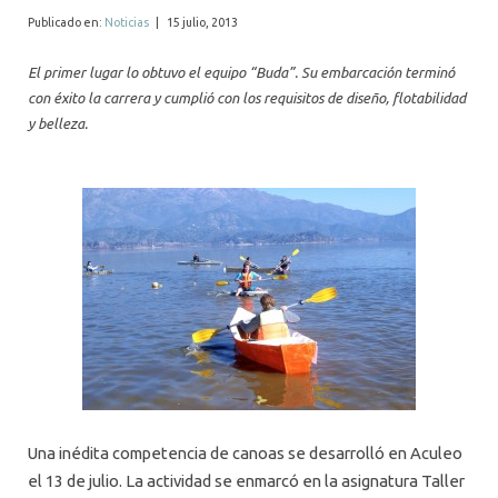
ALUMNI
Publicado en:
Noticias
|
15 julio, 2013
MEDIOS
El primer lugar lo obtuvo el equipo “Buda”. Su embarcación terminó
con éxito la carrera y cumplió con los requisitos de diseño, flotabilidad
EVENTOS
y belleza.
Una inédita competencia de canoas se desarrolló en Aculeo
el 13 de julio. La actividad se enmarcó en la asignatura Taller