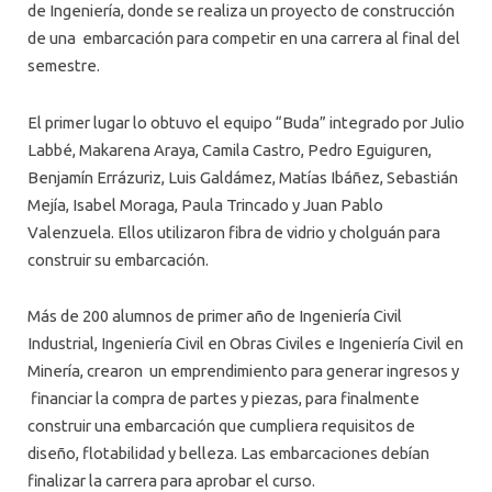
de Ingeniería, donde se realiza un proyecto de construcción
de una embarcación para competir en una carrera al final del
semestre.
El primer lugar lo obtuvo el equipo “Buda” integrado por Julio
Labbé, Makarena Araya, Camila Castro, Pedro Eguiguren,
Benjamín Errázuriz, Luis Galdámez, Matías Ibáñez, Sebastián
Mejía, Isabel Moraga, Paula Trincado y Juan Pablo
Valenzuela. Ellos utilizaron fibra de vidrio y cholguán para
construir su embarcación.
Más de 200 alumnos de primer año de Ingeniería Civil
Industrial, Ingeniería Civil en Obras Civiles e Ingeniería Civil en
Minería, crearon un emprendimiento para generar ingresos y
financiar la compra de partes y piezas, para finalmente
construir una embarcación que cumpliera requisitos de
diseño, flotabilidad y belleza. Las embarcaciones debían
finalizar la carrera para aprobar el curso.