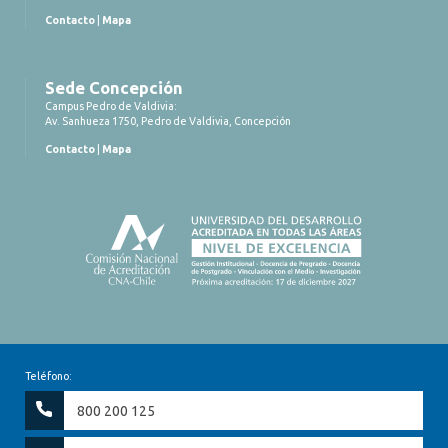
Contacto
|
Mapa
Sede Concepción
Campus Pedro de Valdivia:
Av. Sanhueza 1750, Pedro de Valdivia, Concepción
Contacto
|
Mapa
Teléfono:
800 200 125