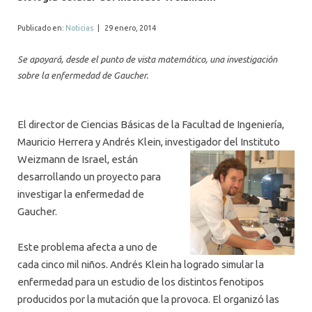
ALUMNI
Publicado en:
Noticias
|
29 enero, 2014
MEDIOS
Se apoyará, desde el punto de vista matemático, una investigación
EVENTOS
sobre la enfermedad de Gaucher.
El director de Ciencias Básicas de la Facultad de Ingeniería,
Mauricio Herrera y Andrés Klein, investigador del Instituto
Weizmann de Israel,
están
desarrollando un proyecto para
investigar la enfermedad de
Gaucher.
Este problema afecta a uno de
cada cinco mil niños. Andrés Klein ha logrado simular la
enfermedad para un estudio de los distintos fenotipos
producidos por la mutación que la provoca. El organizó las