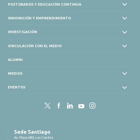
POSTGRADOS Y EDUCACIÓN CONTINUA
INNOVACIÓN Y EMPRENDIMIENTO
INVESTIGACIÓN
VINCULACIÓN CON EL MEDIO
ALUMNI
MEDIOS
EVENTOS
Twitter
Facebook
LinkedIn
YouTube
Instagram
Sede Santiago
Av. Plaza 680, Las Condes