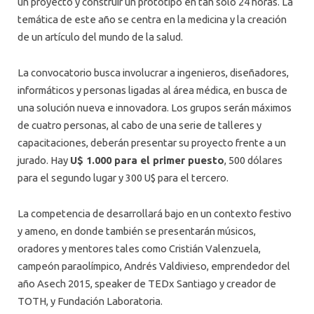
un proyecto y construir un prototipo en tan solo 24 horas. La
temática de este año se centra en la medicina y la creación
de un artículo del mundo de la salud.
La convocatorio busca involucrar a ingenieros, diseñadores,
informáticos y personas ligadas al área médica, en busca de
una solución nueva e innovadora. Los grupos serán máximos
de cuatro personas, al cabo de una serie de talleres y
capacitaciones, deberán presentar su proyecto frente a un
jurado. Hay
U$ 1.000 para el primer puesto
, 500 dólares
para el segundo lugar y 300 U$ para el tercero.
La competencia de desarrollará bajo en un contexto festivo
y ameno, en donde también se presentarán músicos,
oradores y mentores tales como Cristián Valenzuela,
campeón paraolímpico, Andrés Valdivieso, emprendedor del
año Asech 2015, speaker de TEDx Santiago y creador de
TOTH, y Fundación Laboratoria.