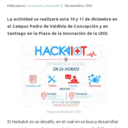
ALUMNI
Publicado en:
innovacion y desarrollo
|
18 noviembre, 2016
MEDIOS
La actividad se realizará este 10 y 11 de diciembre en
el Campus Pedro de Valdivia de
Concepción y en
EVENTOS
Santiago en la Plaza de la Innovación de la UDD.
Segundo HackaloT UDD
El Hackalot es un desafío, en el cual en se busca desarrollar