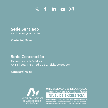
Twitter
Facebook
LinkedIn
YouTube
Instagram
Sede Santiago
Av. Plaza 680, Las Condes
Contacto
|
Mapa
Sede Concepción
Campus Pedro de Valdivia:
Av. Sanhueza 1750, Pedro de Valdivia, Concepción
Contacto
|
Mapa