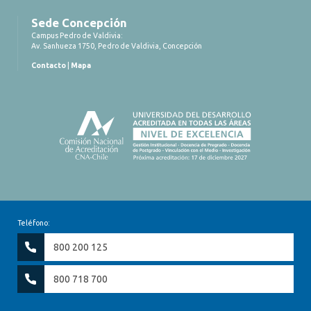
Sede Concepción
Campus Pedro de Valdivia:
Av. Sanhueza 1750, Pedro de Valdivia, Concepción
Contacto
|
Mapa
Teléfono:
800 200 125
800 718 700