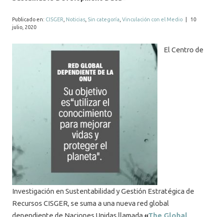
ALUMNI
Publicado en:
CISGER
,
Noticias
,
Sin categoría
,
Vinculación con el Medio
|
10
MEDIOS
julio, 2020
EVENTOS
El Centro de
Investigación en Sustentabilidad y Gestión Estratégica de
Recursos CISGER, se suma a una nueva red global
dependiente de Naciones Unidas llamada
«
The Global