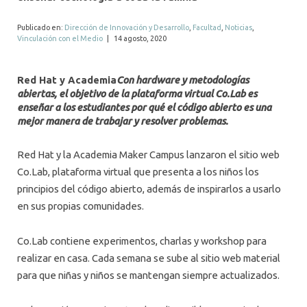
ALUMNI
Publicado en:
Dirección de Innovación y Desarrollo
,
Facultad
,
Noticias
,
MEDIOS
Vinculación con el Medio
|
14 agosto, 2020
EVENTOS
Red Hat y Academia
Con hardware y metodologías
abiertas, el objetivo de la plataforma virtual Co.Lab es
enseñar a los estudiantes por qué el código abierto es una
mejor manera de trabajar y resolver problemas.
Red Hat y la Academia Maker Campus lanzaron el sitio web
Co.Lab, plataforma virtual que presenta a los niños los
principios del código abierto, además de inspirarlos a usarlo
en sus propias comunidades.
Co.Lab contiene experimentos, charlas y workshop para
realizar en casa. Cada semana se sube al sitio web material
para que niñas y niños se mantengan siempre actualizados.