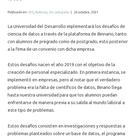
ALUMNI
Publicado en:
IDS
,
Noticias
,
Sin categoría
|
26 octubre, 2021
MEDIOS
La Universidad del Desarrollo implementará los desafíos de
EVENTOS
ciencia de datos a través de la plataforma de Binnario, tanto
con alumnos de pregrado como de postgrado, esto posterior
a la firma de un convenio con dicha empresa.
Estos desafíos nacen el año 2019 con el objetivo de la
creación de personal especializado. En primera instancia, se
implementó en empresas, pero al notar que el verdadero
problema era la falta de científicos de datos, Binario llega
hasta nuestra universidad para que los alumnos puedan
enfrentarse de manera previa a su salida al mundo laboral a
este tipo de problemas.
Estos desafíos consisten en investigaciones y respuestas a
problemas planteados sobre un base de datos, el programa