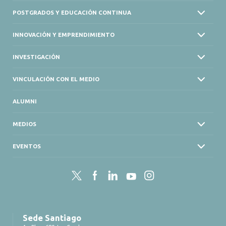
POSTGRADOS Y EDUCACIÓN CONTINUA
INNOVACIÓN Y EMPRENDIMIENTO
INVESTIGACIÓN
VINCULACIÓN CON EL MEDIO
ALUMNI
MEDIOS
EVENTOS
Twitter
Facebook
LinkedIn
YouTube
Instagram
Sede Santiago