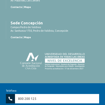
Av. Plaza 680, Las Condes
Contacto
|
Mapa
Sede Concepción
Campus Pedro de Valdivia:
Av. Sanhueza 1750, Pedro de Valdivia, Concepción
Contacto
|
Mapa
Teléfono:
800 200 125