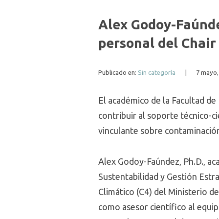
Alex Godoy-Faúndez
personal del Chair 
Publicado en:
Sin categoría
|
7 mayo,
El académico de la Facultad de 
contribuir al soporte técnico-c
vinculante sobre contaminación 
Alex Godoy-Faúndez, Ph.D., aca
Sustentabilidad y Gestión Estr
Climático (C4) del Ministerio d
como asesor científico al equi