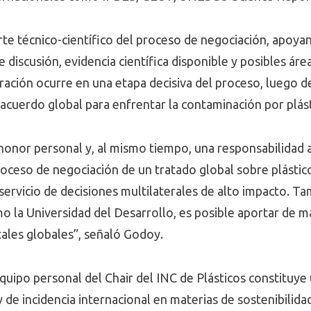
orte técnico-científico del proceso de negociación, apoyan
 discusión, evidencia científica disponible y posibles áre
ración ocurre en una etapa decisiva del proceso, luego d
 acuerdo global para enfrentar la contaminación por plást
honor personal y, al mismo tiempo, una responsabilidad a
proceso de negociación de un tratado global sobre plásti
servicio de decisiones multilaterales de alto impacto. 
mo la Universidad del Desarrollo, es posible aportar de m
tales globales”, señaló Godoy.
quipo personal del Chair del INC de Plásticos constituye
y de incidencia internacional en materias de sostenibilid