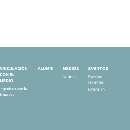
VINCULACIÓN
ALUMNI
MEDIOS
EVENTOS
CON EL
Noticias
Eventos
MEDIO
recientes
Ingeniería con la
Extensión
Empresa