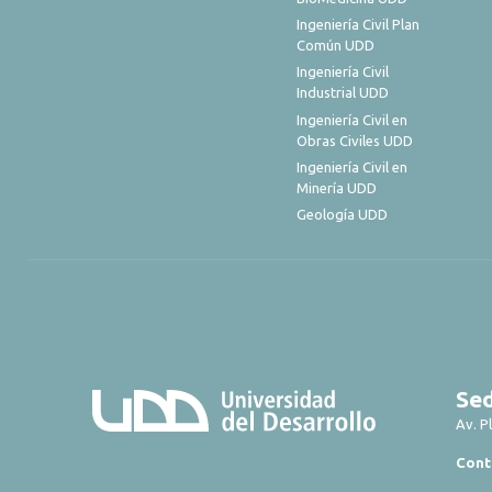
Ingeniería Civil Plan
Común UDD
Ingeniería Civil
Industrial UDD
Ingeniería Civil en
Obras Civiles UDD
Ingeniería Civil en
Minería UDD
Geología UDD
Sed
Av. P
Cont