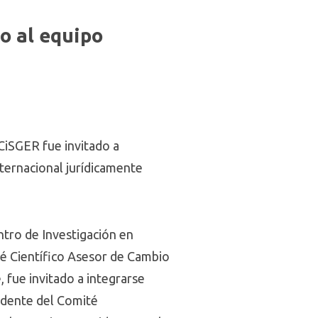
o al equipo
 CiSGER fue invitado a
nternacional jurídicamente
ntro de Investigación en
té Científico Asesor de Cambio
, fue invitado a integrarse
sidente del Comité