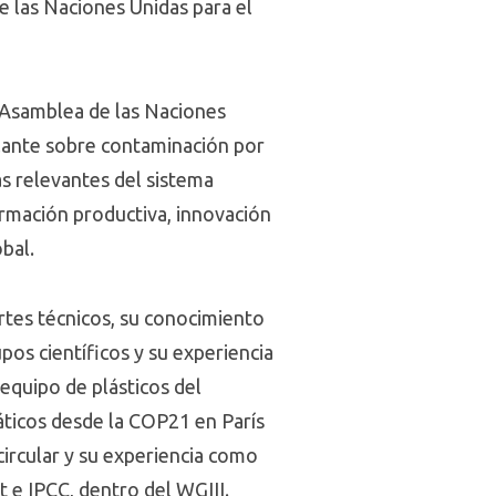
 las Naciones Unidas para el
a Asamblea de las Naciones
lante sobre contaminación por
ás relevantes del sistema
ormación productiva, innovación
bal.
ortes técnicos, su conocimiento
pos científicos y su experiencia
 equipo de plásticos del
máticos desde la COP21 en París
ircular y su experiencia como
 e IPCC, dentro del WGIII.