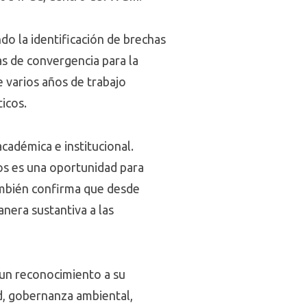
do la identificación de brechas
as de convergencia para la
e varios años de trabajo
icos.
cadémica e institucional.
cos es una oportunidad para
También confirma que desde
anera sustantiva a las
 un reconocimiento a su
ad, gobernanza ambiental,