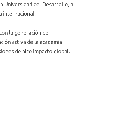
la Universidad del Desarrollo, a
a internacional.
con la generación de
ación activa de la academia
siones de alto impacto global.