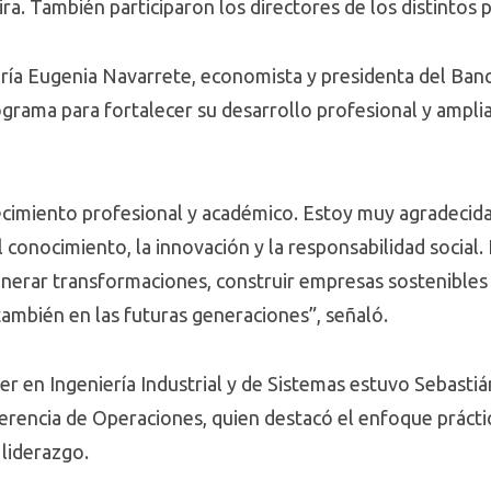
ra. También participaron los directores de los distintos
ría Eugenia Navarrete, economista y presidenta del Ban
grama para fortalecer su desarrollo profesional y ampliar
ecimiento profesional y académico. Estoy muy agradecid
 conocimiento, la innovación y la responsabilidad social.
enerar transformaciones, construir empresas sostenible
también en las futuras generaciones”, señaló.
er en Ingeniería Industrial y de Sistemas estuvo Sebastiá
Gerencia de Operaciones, quien destacó el enfoque prácti
 liderazgo.