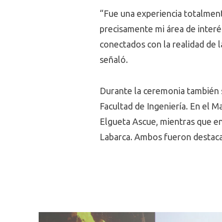
“Fue una experiencia totalment
precisamente mi área de interé
conectados con la realidad de 
señaló.
Durante la ceremonia también 
Facultad de Ingeniería. En el M
Elgueta Ascue, mientras que e
Labarca. Ambos fueron destaca