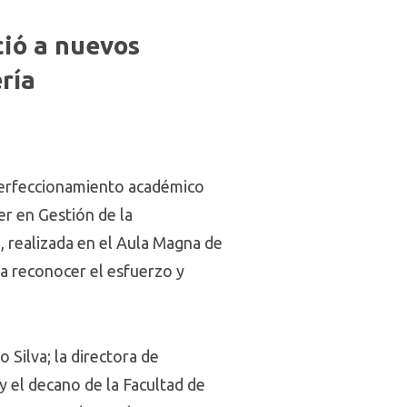
ció a nuevos
ría
 perfeccionamiento académico
er en Gestión de la
 realizada en el Aula Magna de
ra reconocer el esfuerzo y
 Silva; la directora de
y el decano de la Facultad de