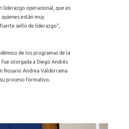
 liderazgo operacional, que es
s, quienes están muy
fuerte sello de liderazgo”,
adémico de los programas de la
ión fue otorgada a Diego Andrés
 en Rosario Andrea Valderrama
 su proceso formativo.