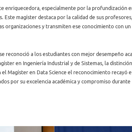
e enriquecedora, especialmente por la profundización en
s. Este magíster destaca por la calidad de sus profesore
las organizaciones y transmiten ese conocimiento con un 
se reconoció a los estudiantes con mejor desempeño ac
agíster en Ingeniería Industrial y de Sistemas, la distinc
n el Magíster en Data Science el reconocimiento recayó
dos por su excelencia académica y compromiso durante