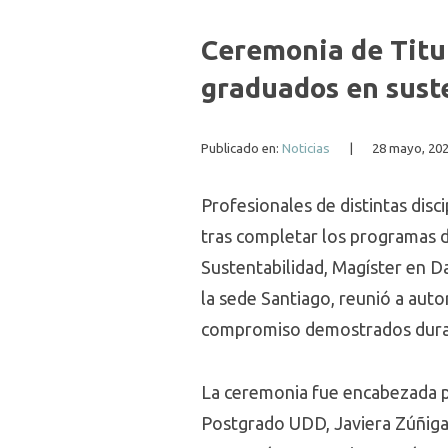
Ceremonia de Titu
graduados en suste
Publicado en:
Noticias
|
28 mayo, 20
Profesionales de distintas dis
tras completar los programas de
Sustentabilidad, Magíster en 
la sede Santiago, reunió a aut
compromiso demostrados dura
La ceremonia fue encabezada por
Postgrado UDD, Javiera Zúñiga; 