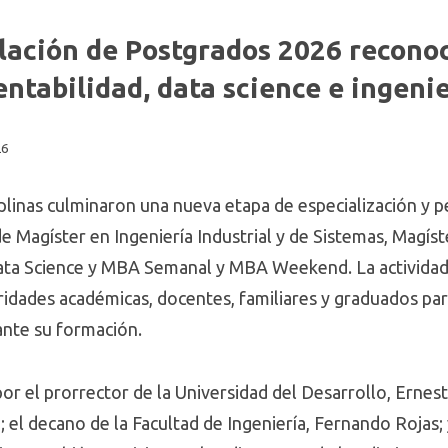
lación de Postgrados 2026 recono
ntabilidad, data science e ingenie
26
ciplinas culminaron una nueva etapa de especialización y
 Magíster en Ingeniería Industrial y de Sistemas, Magíst
Data Science y MBA Semanal y MBA Weekend. La actividad,
oridades académicas, docentes, familiares y graduados pa
nte su formación.
 el prorrector de la Universidad del Desarrollo, Ernesto
el decano de la Facultad de Ingeniería, Fernando Rojas; 