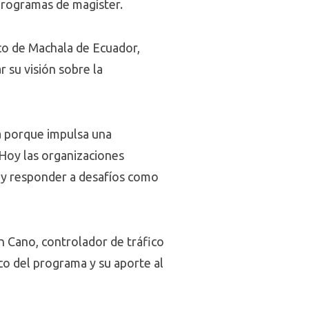
 programas de magíster.
co de Machala de Ecuador,
 su visión sobre la
a porque impulsa una
 Hoy las organizaciones
s y responder a desafíos como
n Cano, controlador de tráfico
co del programa y su aporte al