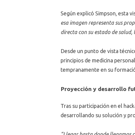
Según explicó Simpson, esta vi
esa imagen representa sus pro
directa con su estado de salud
Desde un punto de vista técnic
principios de medicina personal
tempranamente en su formaci
Proyección y desarrollo fu
Tras su participación en el ha
desarrollando su solución y pr
“Llegar hasta donde llegamos c