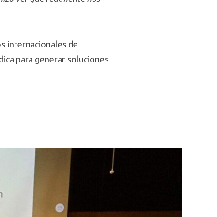
os internacionales de
édica para generar soluciones