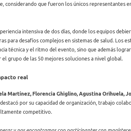
te, considerando que fueron los únicos representantes 
xperiencia intensiva de dos días, donde los equipos debier
as para desafíos complejos en sistemas de salud. Los e
cia técnica y el ritmo del evento, sino que además lograr
el grupo de las 50 mejores soluciones a nivel global.
pacto real
ela Martínez, Florencia Ghiglino, Agustina Orihuela,
 destacó por su capacidad de organización, trabajo colabo
ltamente competitivo.
perar y nos encontramos con participantes con magísteres 