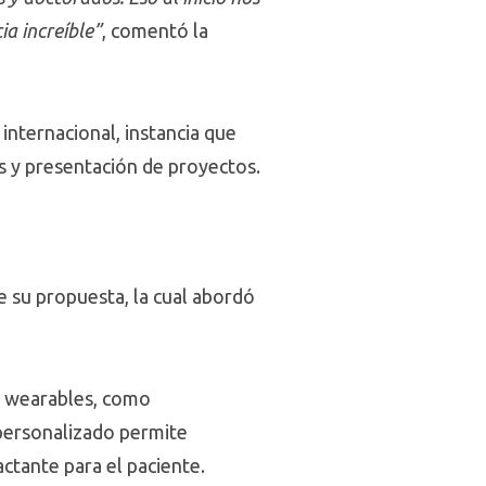
ia increíble”
, comentó la
 internacional, instancia que
es y presentación de proyectos.
e su propuesta, la cual abordó
os wearables, como
 personalizado permite
ctante para el paciente.