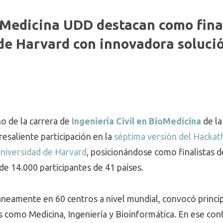
oMedicina UDD destacan como final
de Harvard con innovadora solució
o de la carrera de
Ingeniería Civil en BioMedicina
de l
saliente participación en la
séptima versión del Hackat
Universidad de Harvard
, posicionándose como finalistas d
e 14.000 participantes de 41 países.
áneamente en 60 centros a nivel mundial, convocó princi
 como Medicina, Ingeniería y Bioinformática. En ese con