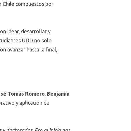
en Chile compuestos por
on idear, desarrollar y
studiantes UDD no solo
on avanzar hasta la final,
 José Tomás Romero, Benjamín
rativo y aplicación de
y doctorados. Eso al inicio nos