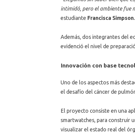
intimidó, pero el ambiente fue 
estudiante
Francisca Simpson
.
Además, dos integrantes del equ
evidenció el nivel de preparac
Innovación con base tecnol
Uno de los aspectos más destac
el desafío del cáncer de pulmó
El proyecto consiste en una ap
smartwatches, para construir u
visualizar el estado real del 