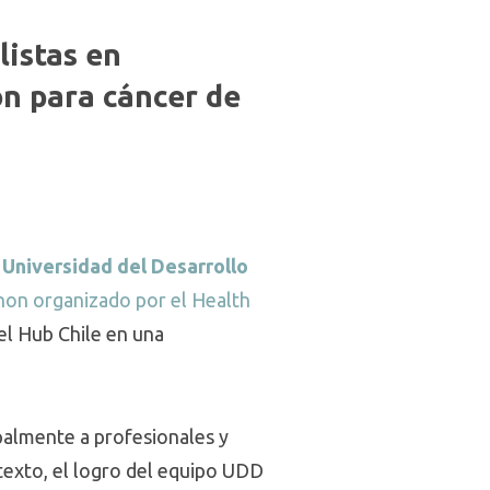
istas en
n para cáncer de
a
Universidad del Desarrollo
hon organizado por el Health
el Hub Chile en una
palmente a profesionales y
texto, el logro del equipo UDD