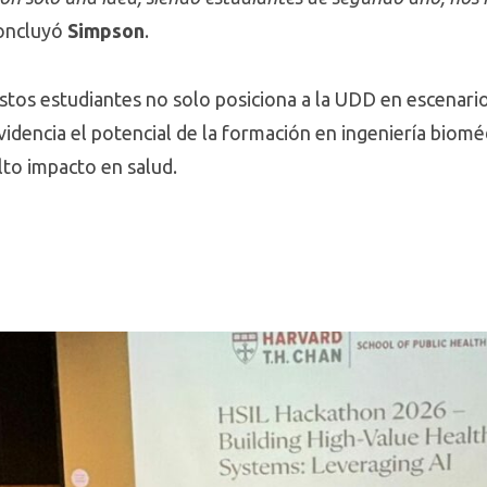
concluyó
Simpson
.
estos estudiantes no solo posiciona a la UDD en escenari
videncia el potencial de la formación en ingeniería biom
lto impacto en salud.