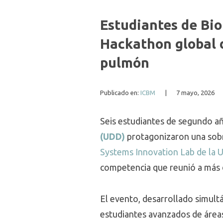
Estudiantes de Bi
Hackathon global 
pulmón
Publicado en:
ICBM
|
7 mayo, 2026
Seis estudiantes de segundo añ
(UDD)
protagonizaron una sobre
Systems Innovation Lab de la 
competencia que reunió a más d
El evento, desarrollado simult
estudiantes avanzados de áreas