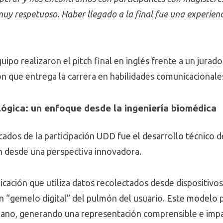
muy respetuoso. Haber llegado a la final fue una experienc
ipo realizaron el pitch final en inglés frente a un jurado
ión que entrega la carrera en habilidades comunicacional
ógica: un enfoque desde la ingeniería biomédica
ados de la participación UDD fue el desarrollo técnico d
n desde una perspectiva innovadora.
licación que utiliza datos recolectados desde dispositiv
n “gemelo digital” del pulmón del usuario. Este modelo
órgano, generando una representación comprensible e impa