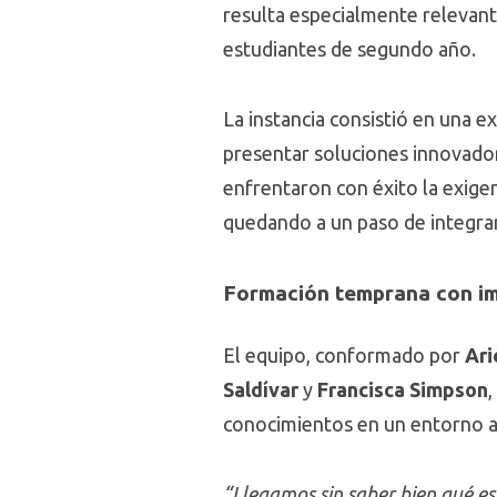
resulta especialmente relevan
estudiantes de segundo año.
La instancia consistió en una e
presentar soluciones innovador
enfrentaron con éxito la exigen
quedando a un paso de integrar 
Formación temprana con im
El equipo, conformado por
Ari
Saldívar
y
Francisca Simpson
,
conocimientos en un entorno a
“Llegamos sin saber bien qué es