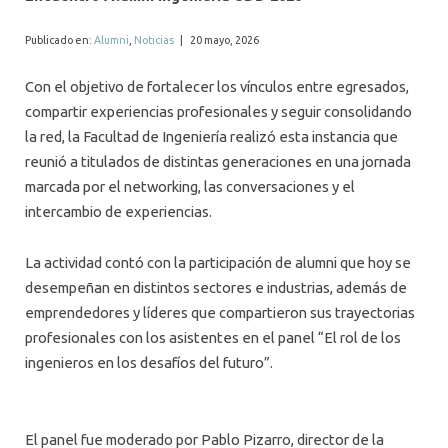
ALUMNI
Publicado en:
Alumni
,
Noticias
|
20 mayo, 2026
MEDIOS
Con el objetivo de fortalecer los vínculos entre egresados,
EVENTOS
compartir experiencias profesionales y seguir consolidando
la red, la Facultad de Ingeniería realizó esta instancia que
reunió a titulados de distintas generaciones en una jornada
marcada por el networking, las conversaciones y el
intercambio de experiencias.
La actividad contó con la participación de alumni que hoy se
desempeñan en distintos sectores e industrias, además de
emprendedores y líderes que compartieron sus trayectorias
profesionales con los asistentes en el panel “El rol de los
ingenieros en los desafíos del futuro”.
El panel fue moderado por Pablo Pizarro, director de la