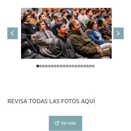
Anterior
Siguie
REVISA TODAS LAS FOTOS AQUÍ
Ver más