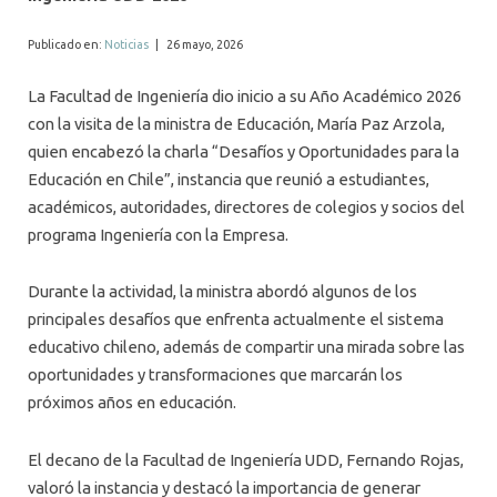
ALUMNI
Publicado en:
Noticias
|
26 mayo, 2026
MEDIOS
La Facultad de Ingeniería dio inicio a su Año Académico 2026
EVENTOS
con la visita de la ministra de Educación, María Paz Arzola,
quien encabezó la charla “Desafíos y Oportunidades para la
Educación en Chile”, instancia que reunió a estudiantes,
académicos, autoridades, directores de colegios y socios del
programa Ingeniería con la Empresa.
Durante la actividad, la ministra abordó algunos de los
principales desafíos que enfrenta actualmente el sistema
educativo chileno, además de compartir una mirada sobre las
oportunidades y transformaciones que marcarán los
próximos años en educación.
El decano de la Facultad de Ingeniería UDD, Fernando Rojas,
valoró la instancia y destacó la importancia de generar