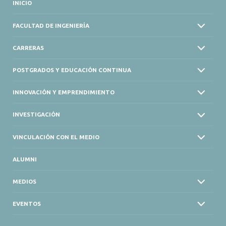
ALUMNI
INICIO
MEDIOS
FACULTAD DE INGENIERÍA
EVENTOS
CARRERAS
POSTGRADOS Y EDUCACIÓN CONTINUA
INNOVACIÓN Y EMPRENDIMIENTO
INVESTIGACIÓN
VINCULACIÓN CON EL MEDIO
ALUMNI
MEDIOS
EVENTOS