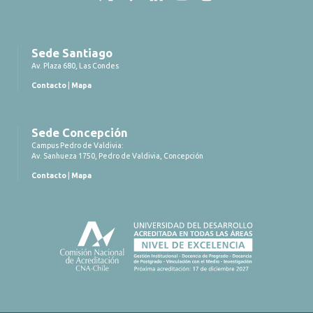
Sede Santiago
Av. Plaza 680, Las Condes
Contacto
|
Mapa
Sede Concepción
Campus Pedro de Valdivia:
Av. Sanhueza 1750, Pedro de Valdivia, Concepción
Contacto
|
Mapa