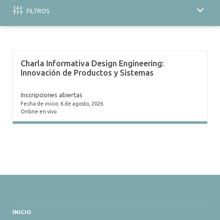
ALUMNI
FILTROS
MEDIOS
EVENTOS
Charla Informativa Design Engineering:
Innovación de Productos y Sistemas
Inscripciones abiertas
Fecha de inicio: 6 de agosto, 2026
Online en vivo
INICIO