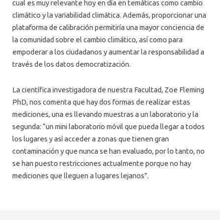
cual es muy relevante hoy en día en temáticas como cambio
climático y la variabilidad climática. Además, proporcionar una
plataforma de calibración permitiría una mayor conciencia de
la comunidad sobre el cambio climático, así como para
empoderar a los ciudadanos y aumentar la responsabilidad a
través de los datos democratización.
La científica investigadora de nuestra Facultad, Zoe Fleming
PhD, nos comenta que hay dos formas de realizar estas
mediciones, una es llevando muestras a un laboratorio y la
segunda: “un mini laboratorio móvil que pueda llegar a todos
los lugares y así acceder a zonas que tienen gran
contaminación y que nunca se han evaluado, por lo tanto, no
se han puesto restricciones actualmente porque no hay
mediciones que lleguen a lugares lejanos”.