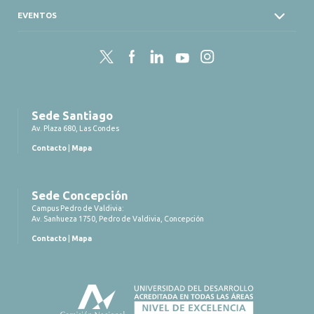
EVENTOS
Twitter
Facebook
LinkedIn
YouTube
Instagram
Sede Santiago
Av. Plaza 680, Las Condes
Contacto
|
Mapa
Sede Concepción
Campus Pedro de Valdivia:
Av. Sanhueza 1750, Pedro de Valdivia, Concepción
Contacto
|
Mapa