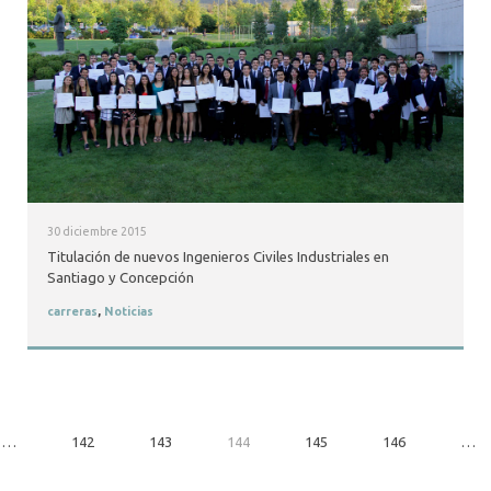
30 diciembre 2015
Titulación de nuevos Ingenieros Civiles Industriales en
Santiago y Concepción
carreras
,
Noticias
…
142
143
144
145
146
…