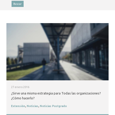
ALUMNI
Buscar
MEDIOS
EVENTOS
27 enero 2016
¿Sirve una misma estrategia para Todas las organizaciones?
¿Cómo hacerlo?
Extensión
,
Noticias
,
Noticias Postgrado