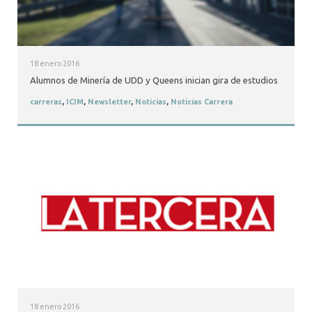
18 enero 2016
Alumnos de Minería de UDD y Queens inician gira de estudios
carreras
,
ICIM
,
Newsletter
,
Noticias
,
Noticias Carrera
18 enero 2016