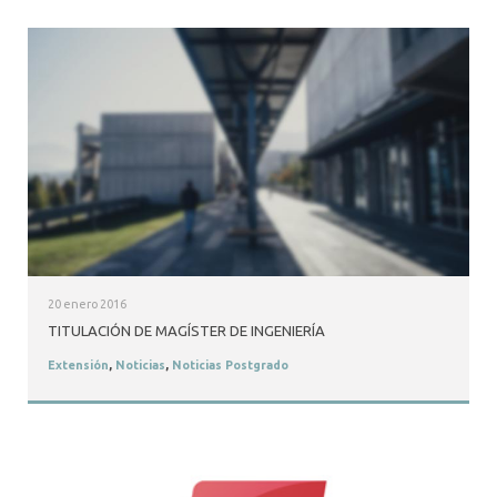
20 enero 2016
TITULACIÓN DE MAGÍSTER DE INGENIERÍA
Extensión
,
Noticias
,
Noticias Postgrado