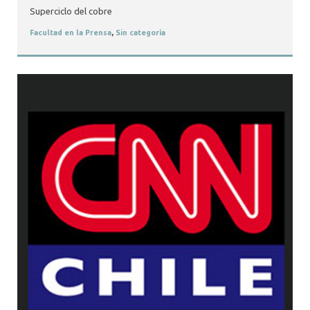
Superciclo del cobre
Facultad en la Prensa
,
Sin categoría