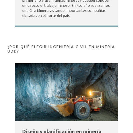
primer año visitan faenas mineras y pueden conocer
en directo el trabajo minero. En 4to año realizamos
una Gira Minera visitando importantes compañías
ubicadas en el norte del país.
¿POR QUÉ ELEGIR INGENIERÍA CIVIL EN MINERÍA
UDD?
Diseño y planificación en minería