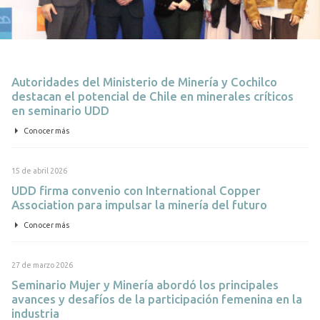
30 de junio 2026
Autoridades del Ministerio de Minería y Cochilco
destacan el potencial de Chile en minerales críticos
en seminario UDD
Conocer más
15 de abril 2026
UDD firma convenio con International Copper
Association para impulsar la minería del futuro
Conocer más
27 de marzo 2026
Seminario Mujer y Minería abordó los principales
avances y desafíos de la participación femenina en la
industria