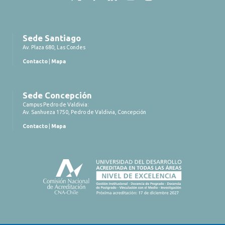
Sede Santiago
Av. Plaza 680, Las Condes
Contacto
|
Mapa
Sede Concepción
Campus Pedro de Valdivia:
Av. Sanhueza 1750, Pedro de Valdivia, Concepción
Contacto
|
Mapa