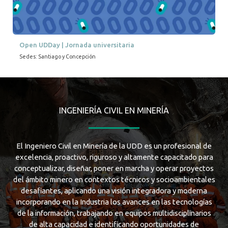
Open UDDay | Jornada universitaria
Sedes: Santiago y Concepción
INGENIERÍA CIVIL EN MINERÍA
El Ingeniero Civil en Minería de la UDD es un profesional de
excelencia, proactivo, riguroso y altamente capacitado para
conceptualizar, diseñar, poner en marcha y operar proyectos
del ámbito minero en contextos técnicos y socioambientales
desafiantes, aplicando una visión integradora y moderna
incorporando en la Industria los avances en las tecnologías
de la información, trabajando en equipos multidisciplinarios
de alta capacidad e identificando oportunidades de