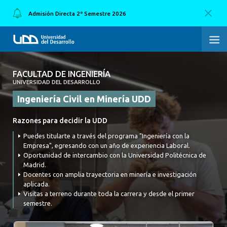
Admisión Directa 2º Semestre 2026
FACULTAD DE INGENIERÍA
FACULTAD DE INGENIERÍA
UNIVERSIDAD DEL DESARROLLO
Ingeniería Civil en Minería UDD
INICIO
Razones para decidir la UDD
FACULTAD DE INGENIERÍA
Puedes titularte a través del programa "Ingeniería con la
CARRERAS
Empresa", egresando con un año de experiencia Laboral.
Oportunidad de intercambio con la Universidad Politécnica de
Madrid.
POSTGRADOS Y EDUCACIÓN CONTINUA
Docentes con amplia trayectoria en minería e investigación
aplicada.
INNOVACIÓN Y EMPRENDIMIENTO
Visitas a terreno durante toda la carrera y desde el primer
semestre.
INVESTIGACIÓN