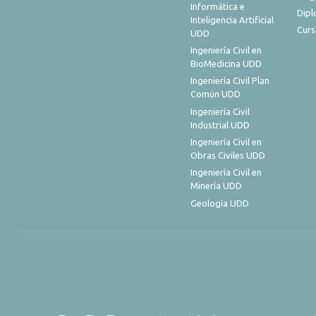
Informática e
Dip
Inteligencia Artificial
Curs
UDD
Ingeniería Civil en
BioMedicina UDD
Ingeniería Civil Plan
Común UDD
Ingeniería Civil
Industrial UDD
Ingeniería Civil en
Obras Civiles UDD
Ingeniería Civil en
Minería UDD
Geología UDD