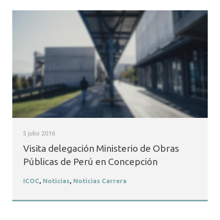
5 julio 2016
Visita delegación Ministerio de Obras
Públicas de Perú en Concepción
ICOC
,
Noticias
,
Noticias Carrera