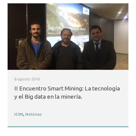
8 agosto 2016
II Encuentro Smart Mining: La tecnología
y el Big data en la minería.
ICIM
,
Noticias