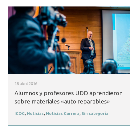
28 abril 2016
Alumnos y profesores UDD aprendieron
sobre materiales «auto reparables»
ICOC
,
Noticias
,
Noticias Carrera
,
Sin categoría