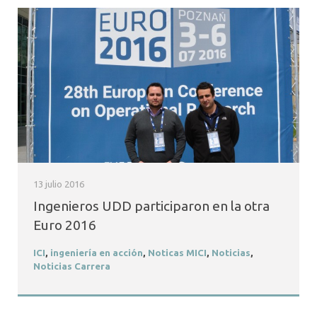
13 julio 2016
Ingenieros UDD participaron en la otra
Euro 2016
ICI
,
ingeniería en acción
,
Noticas MICI
,
Noticias
,
Noticias Carrera