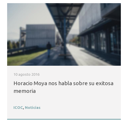
10 agosto 2016
Horacio Moya nos habla sobre su exitosa
memoria
ICOC
,
Noticias