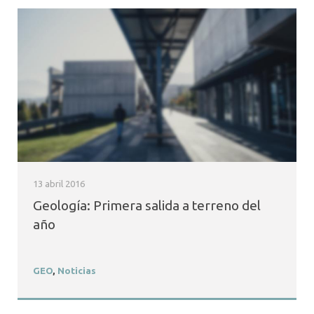
13 abril 2016
Geología: Primera salida a terreno del
año
GEO
,
Noticias