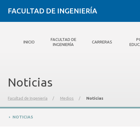
FACULTAD DE INGENIERÍA
FACULTAD DE
P
INICIO
CARRERAS
INGENIERÍA
EDUC
Inicio
Facultad de Ingeniería
Carreras
Postgrados y Educación Continua
Innovación y Emprendimiento
Investigación
Vinculación con el medio
Alumni
Medios
Eventos
Noticias
Facultad de Ingeniería
/
Medios
/
Noticias
NOTICIAS