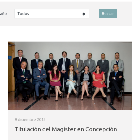
 año
Buscar
9 diciembre 2013
Titulación del Magíster en Concepción