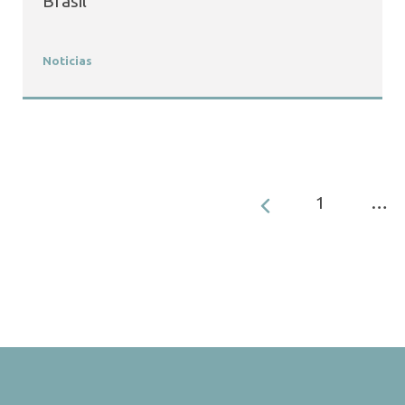
Brasil
Noticias
1
…