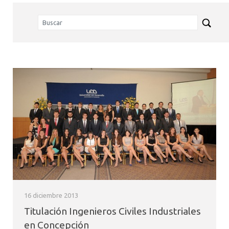
16 diciembre 2013
Titulación Ingenieros Civiles Industriales
en Concepción