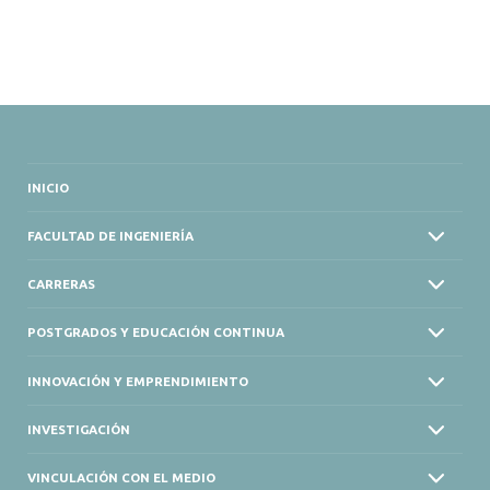
INICIO
FACULTAD DE INGENIERÍA
CARRERAS
POSTGRADOS Y EDUCACIÓN CONTINUA
INNOVACIÓN Y EMPRENDIMIENTO
INVESTIGACIÓN
VINCULACIÓN CON EL MEDIO