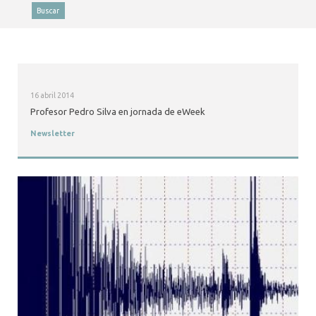
ALUMNI
Buscar
MEDIOS
EVENTOS
16 abril 2014
Profesor Pedro Silva en jornada de eWeek
Newsletter