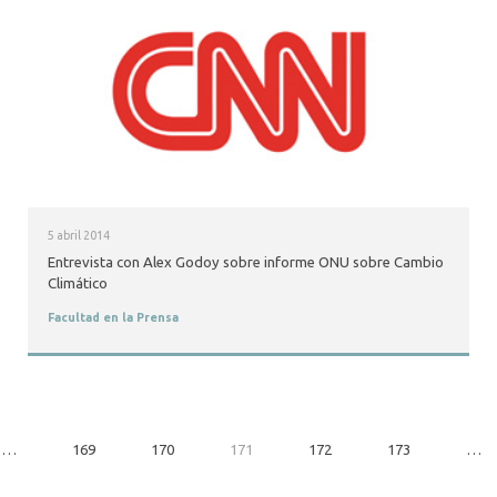
5 abril 2014
Entrevista con Alex Godoy sobre informe ONU sobre Cambio
Climático
Facultad en la Prensa
…
169
170
171
172
173
…