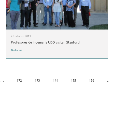
28 octubre 2013
Profesores de Ingeniería UDD visitan Stanford
Noticias
…
172
173
174
175
176
…