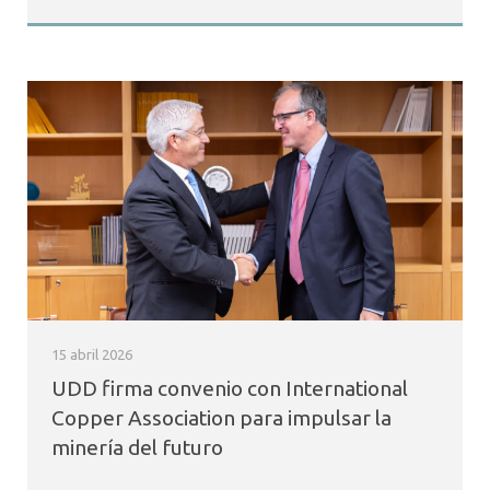
15 abril 2026
UDD firma convenio con International
Copper Association para impulsar la
minería del futuro