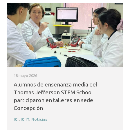
18 mayo 2026
Alumnos de enseñanza media del
Thomas Jefferson STEM School
participaron en talleres en sede
Concepción
ICI
,
ICIIT
,
Noticias