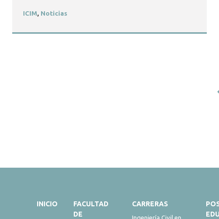
ICIM
,
Noticias
INICIO
FACULTAD
CARRERAS
PO
DE
ED
Ingeniería Civil en