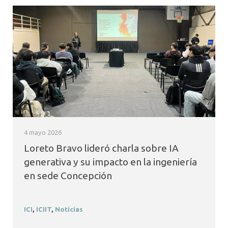
4 mayo 2026
Loreto Bravo lideró charla sobre IA
generativa y su impacto en la ingeniería
en sede Concepción
ICI
,
ICIIT
,
Noticias