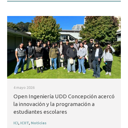
4 mayo 2026
Open Ingeniería UDD Concepción acercó
la innovación y la programación a
estudiantes escolares
ICI
,
ICIIT
,
Noticias