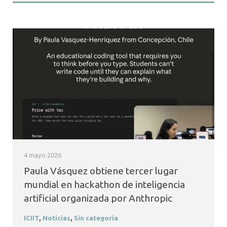
4 mayo 2026
Paula Vásquez obtiene tercer lugar
mundial en hackathon de inteligencia
artificial organizada por Anthropic
ICIIT
,
Noticias
,
Sin categoría