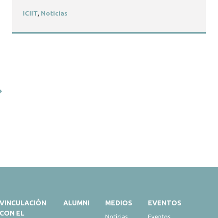
ICIIT
,
Noticias
VINCULACIÓN
ALUMNI
MEDIOS
EVENTOS
CON EL
Noticias
Eventos