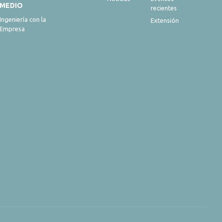
MEDIO
recientes
Ingeniería con la
Extensión
Empresa