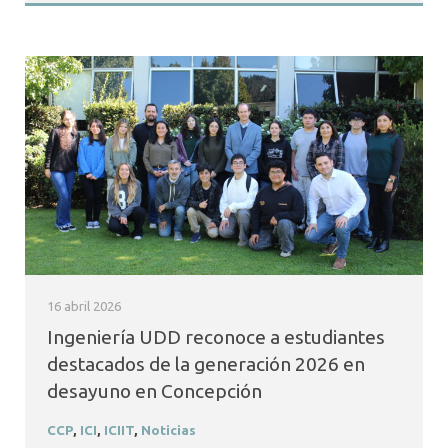
16 abril 2026
Ingeniería UDD reconoce a estudiantes
destacados de la generación 2026 en
desayuno en Concepción
CCP
,
ICI
,
ICIIT
,
Noticias